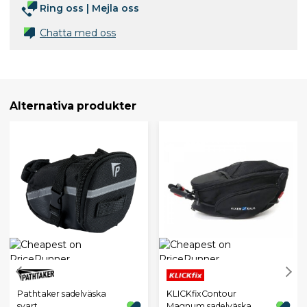
Ring oss
|
Mejla oss
Chatta med oss
Alternativa produkter
Pathtaker sadelväska
KLICKfixContour
svart
Magnum sadelväska