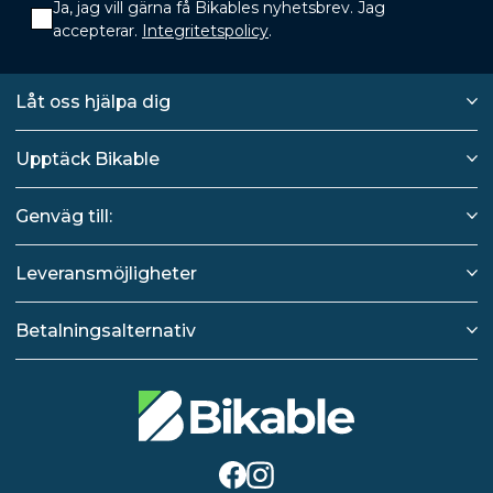
Ja, jag vill gärna få Bikables nyhetsbrev. Jag
accepterar.
Integritetspolicy
.
Låt oss hjälpa dig
Upptäck Bikable
Genväg till:
Leveransmöjligheter
Betalningsalternativ