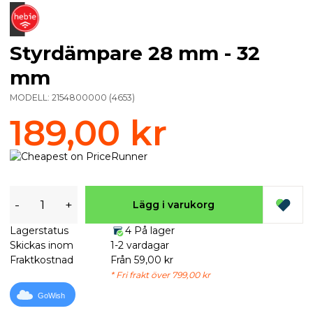
Styrdämpare 28 mm - 32
mm
MODELL:
2154800000
(
4653
)
189,00 kr
-
+
Lägg i varukorg
Lagerstatus
4 På lager
Skickas inom
1-2 vardagar
Fraktkostnad
Från 59,00 kr
* Fri frakt över 799,00 kr
GoWish