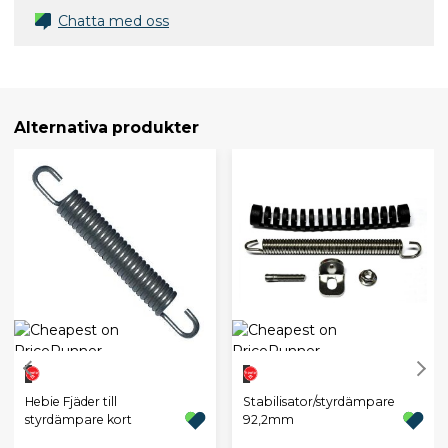
Chatta med oss
Alternativa produkter
Hebie Fjäder till
Stabilisator/styrdämpare
styrdämpare kort
92,2mm