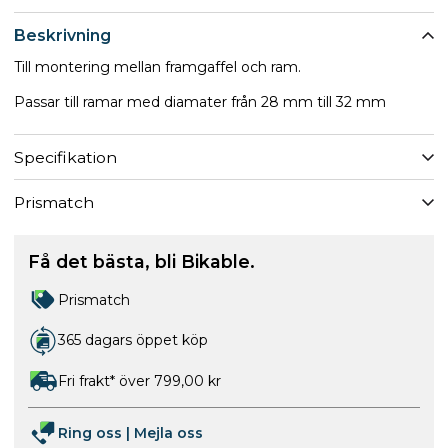
Beskrivning
Till montering mellan framgaffel och ram.
Passar till ramar med diamater från 28 mm till 32 mm
Specifikation
Prismatch
Få det bästa, bli Bikable.
Prismatch
365 dagars öppet köp
Fri frakt* över 799,00 kr
Ring oss
|
Mejla oss