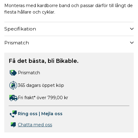
Monteras med kardborre band och passar därför till långt de
flesta hållare och cyklar.
Specifikation
Prismatch
Få det bästa, bli Bikable.
Prismatch
365 dagars öppet köp
Fri frakt* över 799,00 kr
Ring oss
|
Mejla oss
Chatta med oss