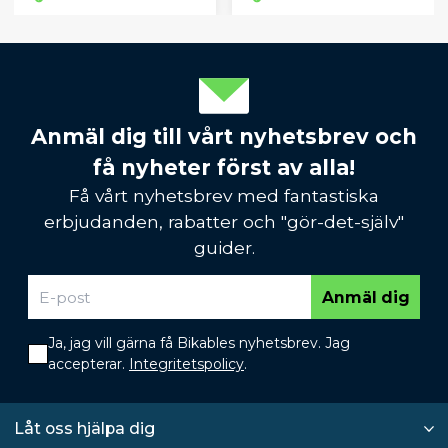
Anmäl dig till vårt nyhetsbrev och
få nyheter först av alla!
Få vårt nyhetsbrev med fantastiska
erbjudanden, rabatter och "gör-det-själv"
guider.
Anmäl dig
Ja, jag vill gärna få Bikables nyhetsbrev. Jag
accepterar.
Integritetspolicy
.
Låt oss hjälpa dig