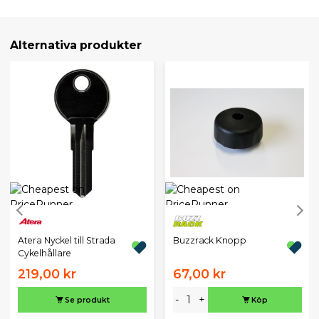
Alternativa produkter
Atera Nyckel till Strada
Buzzrack Knopp
Cykelhållare
219,00 kr
67,00 kr
-
+
Se produkt
Köp