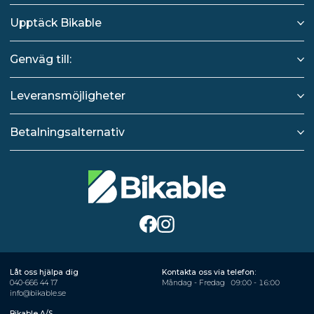
Upptäck Bikable
Genväg till:
Leveransmöjligheter
Betalningsalternativ
Låt oss hjälpa dig
Kontakta oss via telefon:
040-666 44 17
Måndag - Fredag
09:00 - 16:00
info@bikable.se
Bikable A/S