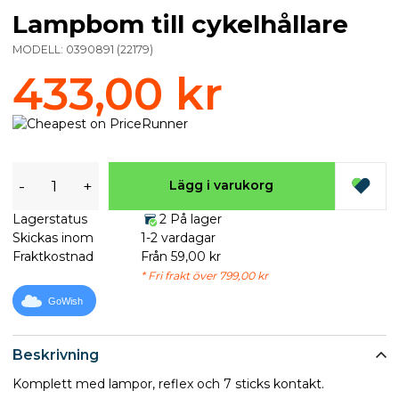
Lampbom till cykelhållare
MODELL:
0390891
(
22179
)
433,00 kr
-
+
Lägg i varukorg
Lagerstatus
2 På lager
Skickas inom
1-2 vardagar
Fraktkostnad
Från 59,00 kr
* Fri frakt över 799,00 kr
GoWish
Beskrivning
Komplett med lampor, reflex och 7 sticks kontakt.