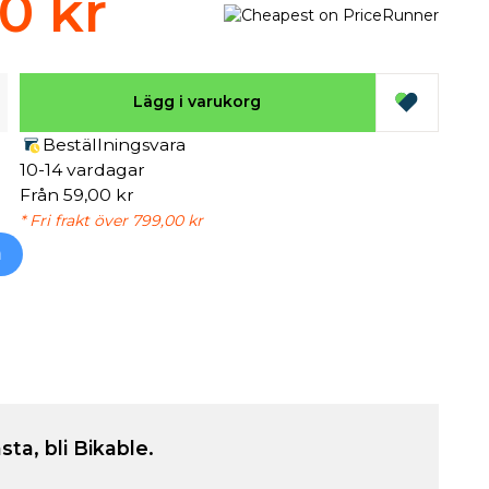
00 kr
Lägg i varukorg
Beställningsvara
10-14 vardagar
Från 59,00 kr
* Fri frakt över 799,00 kr
h
sta, bli Bikable.