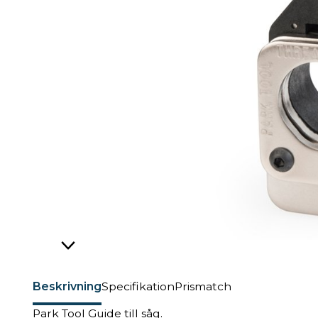
Beskrivning
Specifikation
Prismatch
Park Tool Guide till såg.