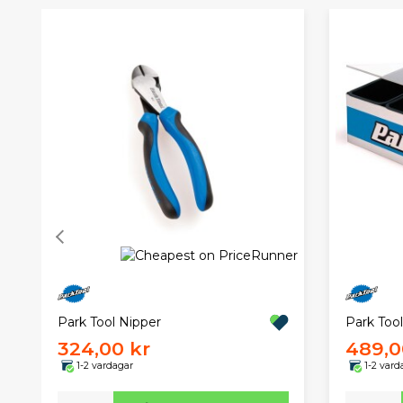
Park Tool Nipper
Park Too
324,00 kr
489,0
1-2 vardagar
1-2 vard