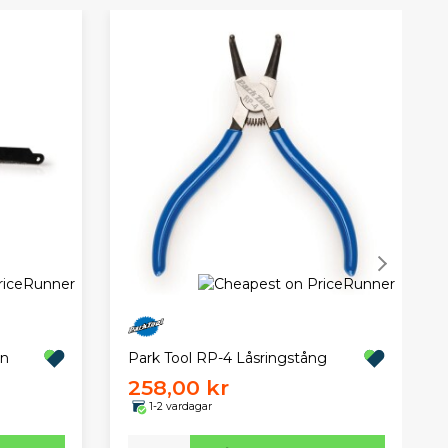
on
Park Tool RP-4 Låsringstång
258,00 kr
1-2 vardagar