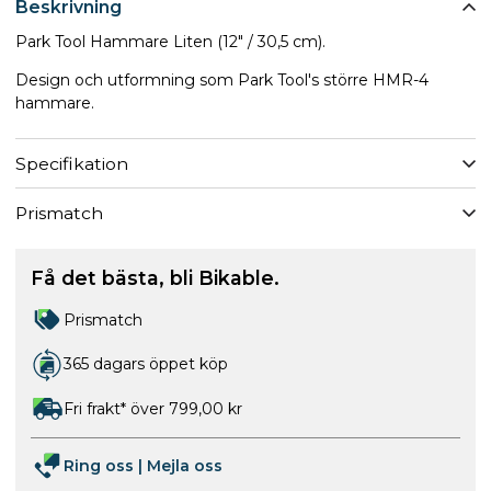
Beskrivning
Park Tool Hammare Liten (12" / 30,5 cm).
Design och utformning som Park Tool's större HMR-4
hammare.
Specifikation
Prismatch
Få det bästa, bli Bikable.
Prismatch
365 dagars öppet köp
Fri frakt* över 799,00 kr
Ring oss
|
Mejla oss