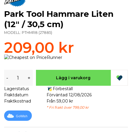
Park Tool Hammare Liten
(12" / 30,5 cm)
MODELL:
PTHMR8
(
27885
)
209,00 kr
-
+
Lägg i varukorg
Lagerstatus
Förbeställ
Fraktdatum
Förväntad 12/08/2026
Fraktkostnad
Från 59,00 kr
* Fri frakt över 799,00 kr
GoWish