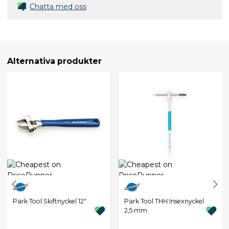
Chatta med oss
Alternativa produkter
Park Tool Skiftnyckel 12"
Park Tool THH Insexnyckel
2,5 mm