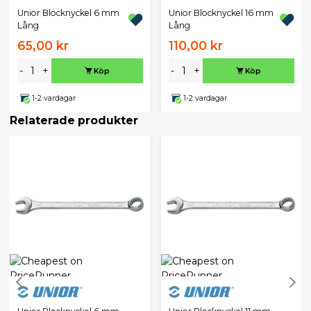
Unior Blocknyckel 6 mm
Unior Blocknyckel 16 mm
Lång
Lång
65,00 kr
110,00 kr
-
+
-
+
Köp
Köp
1-2 vardagar
1-2 vardagar
Relaterade produkter