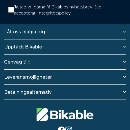
Ja, jag vill gärna få Bikables nyhetsbrev. Jag
accepterar.
Integritetspolicy
.
Låt oss hjälpa dig
Upptäck Bikable
Genväg till:
Leveransmöjligheter
Betalningsalternativ