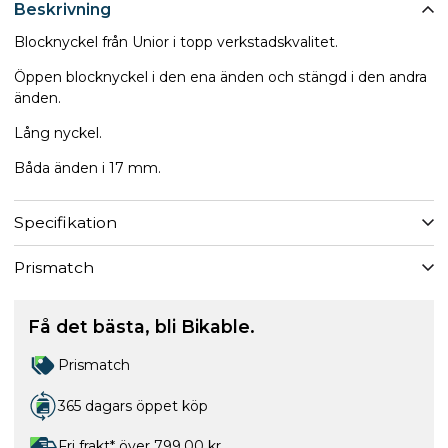
Beskrivning
Blocknyckel från Unior i topp verkstadskvalitet.
Öppen blocknyckel i den ena änden och stängd i den andra
änden.
Lång nyckel.
Båda änden i 17 mm.
Specifikation
Prismatch
Få det bästa, bli Bikable.
Prismatch
365 dagars öppet köp
Fri frakt* över 799,00 kr