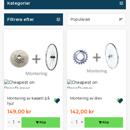
Kategorier
Filtrera efter
Populärast
Montering av kassett på
Montering av drev
hjul
149,00 kr
142,00 kr
-
+
-
+
Köp
Köp