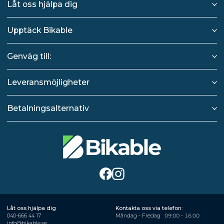
Låt oss hjälpa dig
Upptäck Bikable
Genväg till:
Leveransmöjligheter
Betalningsalternativ
Låt oss hjälpa dig
Kontakta oss via telefon:
040-666 44 17
Måndag - Fredag
09:00 - 16:00
info@bikable.se