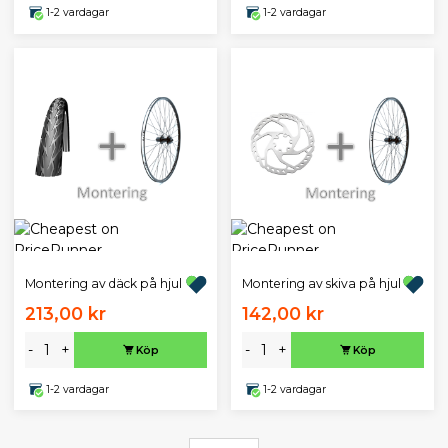
1-2 vardagar
1-2 vardagar
Montering av däck på hjul
Montering av skiva på hjul
213,00 kr
142,00 kr
-
+
-
+
Köp
Köp
1-2 vardagar
1-2 vardagar