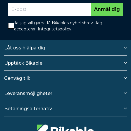
Anmäl dig
Ja, jag vill gärna få Bikables nyhetsbrev. Jag
accepterar.
Integritetspolicy
.
Låt oss hjälpa dig
Upptäck Bikable
Genväg till:
Leveransmöjligheter
Betalningsalternativ