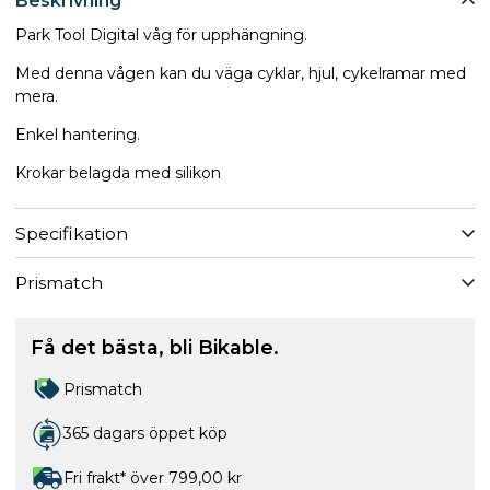
Beskrivning
Park Tool Digital våg för upphängning.
Med denna vågen kan du väga cyklar, hjul, cykelramar med
mera.
Enkel hantering.
Krokar belagda med silikon
Specifikation
Prismatch
Få det bästa, bli Bikable.
Prismatch
365 dagars öppet köp
Fri frakt* över 799,00 kr