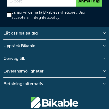
Anmäl dig
Ja, jag vill gärna få Bikables nyhetsbrev. Jag
accepterar.
Integritetspolicy
.
Låt oss hjälpa dig
Upptäck Bikable
Genväg till:
Leveransmöjligheter
Betalningsalternativ