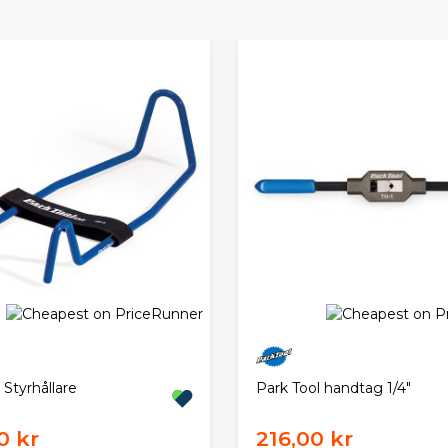
 Styrhållare
Park Tool handtag 1/4"
0 kr
216,00 kr