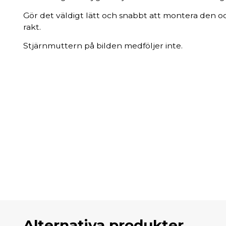
Gör det väldigt lätt och snabbt att montera den oc
rakt.
Stjärnmuttern på bilden medföljer inte.
Alternativa produkter