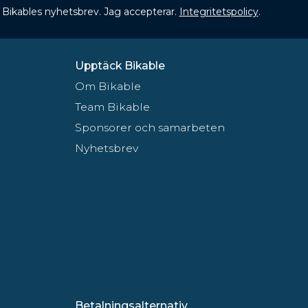
 få Bikables nyhetsbrev. Jag accepterar.
Integritetspolicy
.
Upptäck Bikable
Om Bikable
Team Bikable
Sponsorer och samarbeten
Nyhetsbrev
Betalningsalternativ