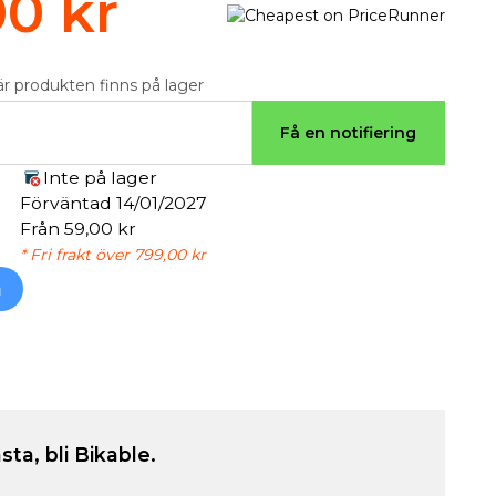
00 kr
är produkten finns på lager
Få en notifiering
Inte på lager
Förväntad 14/01/2027
Från 59,00 kr
* Fri frakt över 799,00 kr
h
sta, bli Bikable.