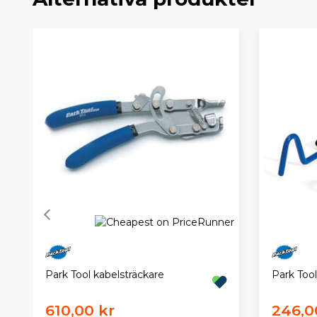
Park Tool kabelsträckare
Park Tool
610,00 kr
246,0