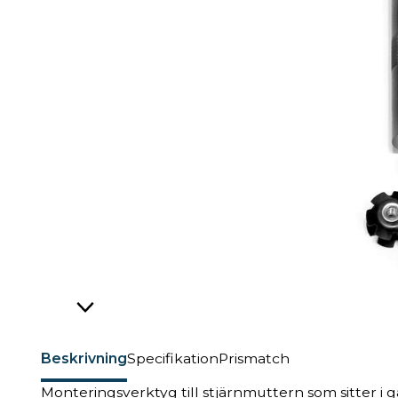
Beskrivning
Specifikation
Prismatch
Monteringsverktyg till stjärnmuttern som sitter i gaf