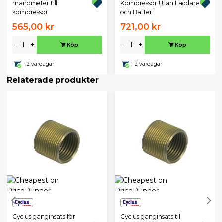
manometer till
Kompressor Utan Laddare
kompressor
och Batteri
565,00 kr
721,00 kr
-
+
-
+
Köp
Köp
1-2 vardagar
1-2 vardagar
Relaterade produkter
Cyclus gänginsats för
Cyclus gänginsats till