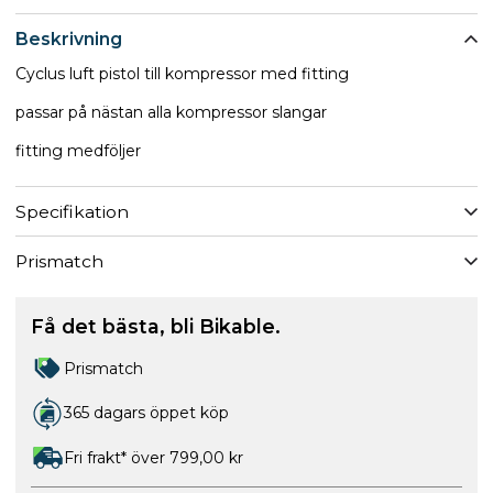
Beskrivning
Cyclus luft pistol till kompressor med fitting
passar på nästan alla kompressor slangar
​fitting medföljer
Specifikation
Prismatch
Få det bästa, bli Bikable.
Prismatch
365 dagars öppet köp
Fri frakt* över 799,00 kr