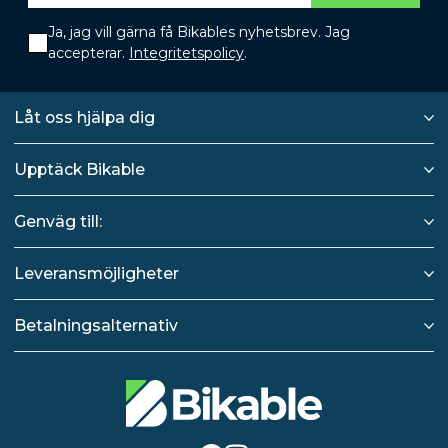
Ja, jag vill gärna få Bikables nyhetsbrev. Jag
accepterar.
Integritetspolicy
.
Låt oss hjälpa dig
Upptäck Bikable
Genväg till:
Leveransmöjligheter
Betalningsalternativ