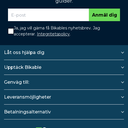
guider.
Anmäl dig
Ja, jag vill gärna få Bikables nyhetsbrev. Jag
accepterar.
Integritetspolicy
.
Låt oss hjälpa dig
Upptäck Bikable
Genväg till:
Leveransmöjligheter
Betalningsalternativ