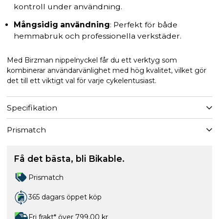
kontroll under användning.
Mångsidig användning
: Perfekt för både
hemmabruk och professionella verkstäder.
Med Birzman nippelnyckel får du ett verktyg som
kombinerar användarvänlighet med hög kvalitet, vilket gör
det till ett viktigt val för varje cykelentusiast.
Specifikation
Prismatch
Få det bästa, bli Bikable.
Prismatch
365 dagars öppet köp
Fri frakt* över 799,00 kr