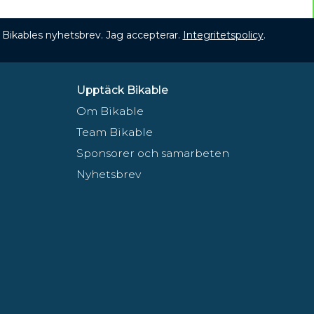
 få Bikables nyhetsbrev. Jag accepterar.
Integritetspolicy
.
Upptäck Bikable
Om Bikable
Team Bikable
Sponsorer och samarbeten
Nyhetsbrev