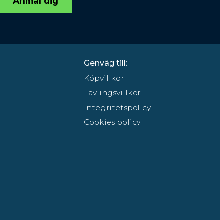
Anmäl dig
Genväg till:
Köpvillkor
Tävlingsvillkor
Integritetspolicy
Cookies policy