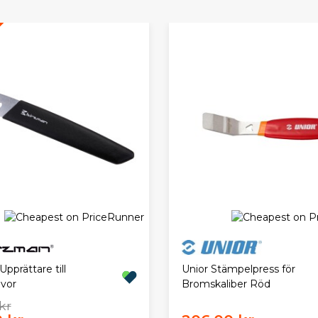
pprättare till
Unior Stämpelpress för
vor
Bromskaliber Röd
kr