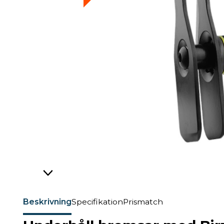
Beskrivning
Specifikation
Prismatch