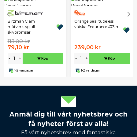
Birzman Clam
Orange Seal tubeless
mätverktyg till
vätska Endurance 473 ml
skivbromsar
113,00 kr
79,10 kr
239,00 kr
-
+
-
+
Köp
Köp
1-2 vardagar
1-2 vardagar
Anmäl dig till vårt nyhetsbrev och
få nyheter först av alla!
Få vårt nyhetsbrev med fantastiska