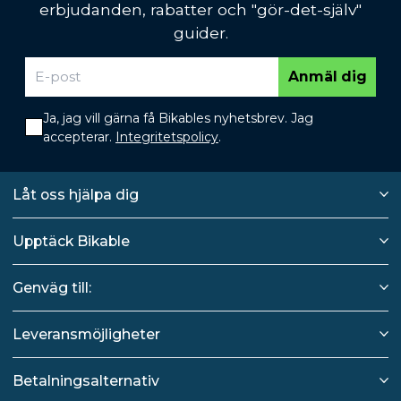
erbjudanden, rabatter och "gör-det-själv"
guider.
Anmäl dig
Ja, jag vill gärna få Bikables nyhetsbrev. Jag
accepterar.
Integritetspolicy
.
Låt oss hjälpa dig
Upptäck Bikable
Genväg till:
Leveransmöjligheter
Betalningsalternativ