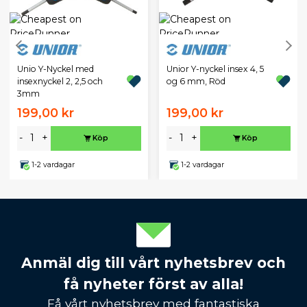
Unio Y-Nyckel med
Unior Y-nyckel insex 4, 5
insexnyckel 2, 2,5 och
og 6 mm, Röd
3mm
199,00 kr
199,00 kr
-
+
-
+
Köp
Köp
1-2 vardagar
1-2 vardagar
Anmäl dig till vårt nyhetsbrev och
få nyheter först av alla!
Få vårt nyhetsbrev med fantastiska