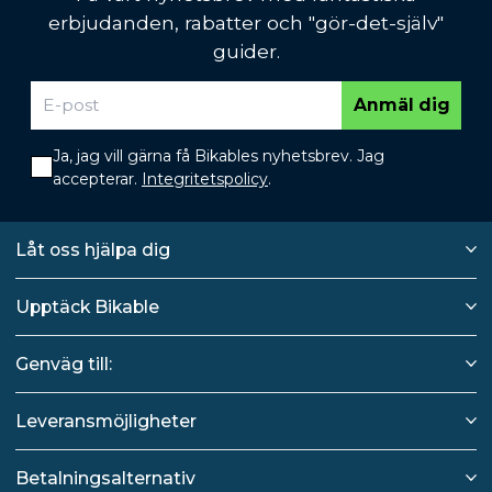
erbjudanden, rabatter och "gör-det-själv"
guider.
Anmäl dig
Ja, jag vill gärna få Bikables nyhetsbrev. Jag
accepterar.
Integritetspolicy
.
Låt oss hjälpa dig
Upptäck Bikable
Genväg till:
Leveransmöjligheter
Betalningsalternativ