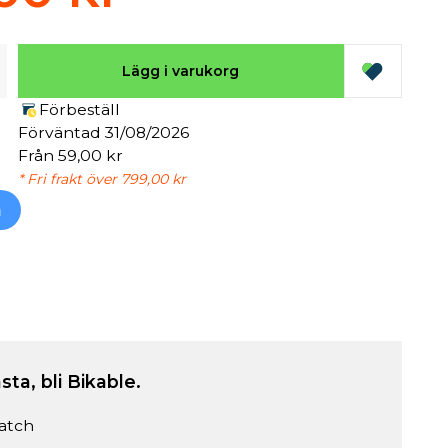
Lägg i varukorg
Förbeställ
Förväntad 31/08/2026
Från 59,00 kr
* Fri frakt över 799,00 kr
h
sta, bli Bikable.
atch