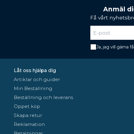
Anmäl dig
Få vårt nyhetsbr
Ja, jag vill gärna
Låt oss hjälpa dig
Artiklar och guider
Min Beställning
Beställning och leverans
Öppet köp
Skapa retur
Reklamation
Betalningar