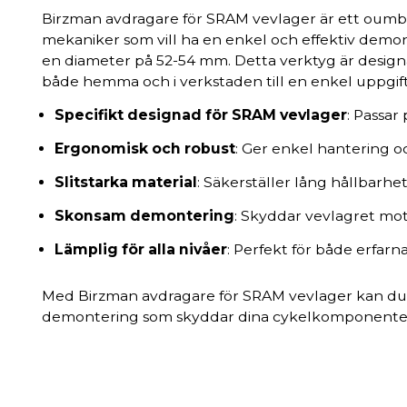
Birzman avdragare för SRAM vevlager är ett oumbär
mekaniker som vill ha en enkel och effektiv dem
en diameter på 52-54 mm. Detta verktyg är designa
både hemma och i verkstaden till en enkel uppgift
Specifikt designad för SRAM vevlager
: Passar
Ergonomisk och robust
: Ger enkel hantering 
Slitstarka material
: Säkerställer lång hållbarhet 
Skonsam demontering
: Skyddar vevlagret mo
Lämplig för alla nivåer
: Perfekt för både erfar
Med Birzman avdragare för SRAM vevlager kan du 
demontering som skyddar dina cykelkomponente