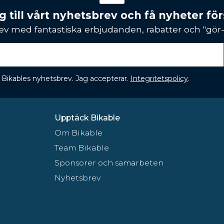
 till vårt nyhetsbrev och få nyheter förs
ev med fantastiska erbjudanden, rabatter och "gör-d
 få Bikables nyhetsbrev. Jag accepterar.
Integritetspolicy
.
Upptäck Bikable
Om Bikable
Team Bikable
Sponsorer och samarbeten
Nyhetsbrev