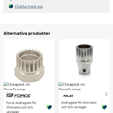
Chatta med oss
Alternativa produkter
Avdragare för shimano
Force Avdragare för
och ISIS vevlager
Shimano och ISIS
vevlager