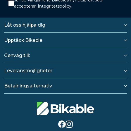
Ja, jag vill gärna få Bikables nyhetsbrev. Jag
accepterar.
Integritetspolicy
.
Låt oss hjälpa dig
Upptäck Bikable
Genväg till:
Leveransmöjligheter
Betalningsalternativ