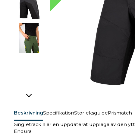
Beskrivning
Specifikation
Storleksguide
Prismatch
Singletrack II är en uppdaterat upplaga av den ytt
Endura.