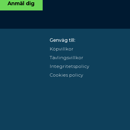
Anmäl dig
Genväg till:
Köpvillkor
Tävlingsvillkor
Integritetspolicy
Cookies policy