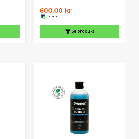
600,00 kr
1-2 vardagar
Se produkt