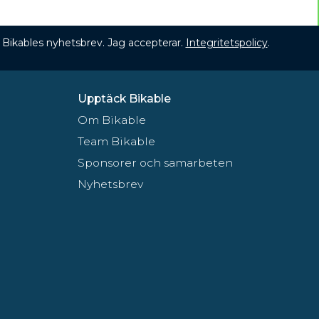
 få Bikables nyhetsbrev. Jag accepterar.
Integritetspolicy
.
Upptäck Bikable
Om Bikable
Team Bikable
Sponsorer och samarbeten
Nyhetsbrev