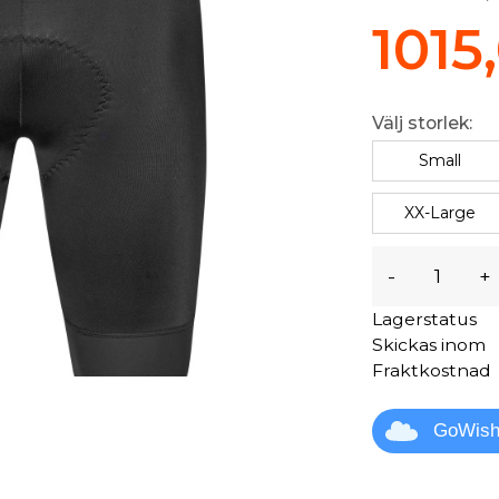
1015
Välj storlek:
Small
XX-Large
-
+
Lagerstatus
Skickas inom
Fraktkostnad
GoWis