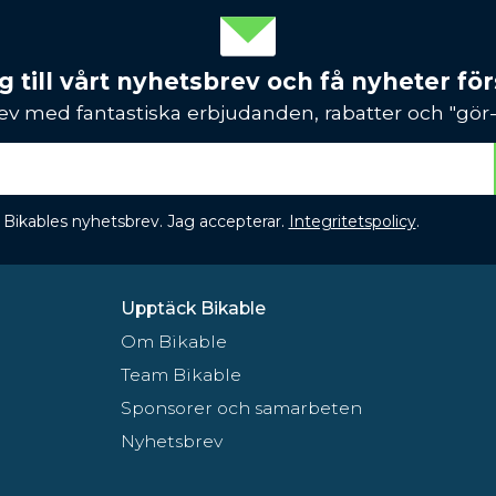
 till vårt nyhetsbrev och få nyheter förs
ev med fantastiska erbjudanden, rabatter och "gör-d
 få Bikables nyhetsbrev. Jag accepterar.
Integritetspolicy
.
Upptäck Bikable
Om Bikable
Team Bikable
Sponsorer och samarbeten
Nyhetsbrev