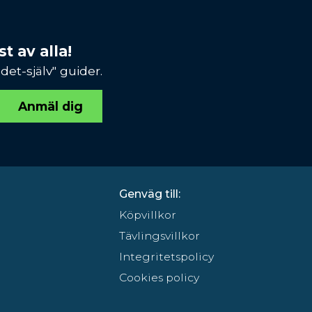
t av alla!
et-själv" guider.
Anmäl dig
Genväg till:
Köpvillkor
Tävlingsvillkor
Integritetspolicy
Cookies policy