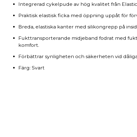
Integrerad cykelpude av hög kvalitet från Elastic
Praktisk elastisk ficka med öppning uppåt för för
Breda, elastiska kanter med silikongrepp på insid
Fukttransporterande midjeband fodrat med fuk
komfort.
Förbättrar synligheten och säkerheten vid dåliga
Färg: Svart