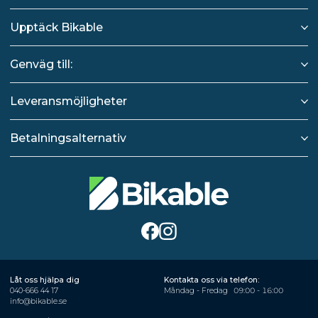
Upptäck Bikable
Genväg till:
Leveransmöjligheter
Betalningsalternativ
Låt oss hjälpa dig
Kontakta oss via telefon:
040-666 44 17
Måndag - Fredag
09:00 - 16:00
info@bikable.se