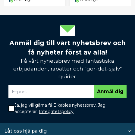
1-2 vardagar
1-2 vardagar
Anmäl dig till vårt nyhetsbrev och
få nyheter först av alla!
Få vårt nyhetsbrev med fantastiska
erbjudanden, rabatter och "gör-det-själv"
guider.
Anmäl dig
Ja, jag vill gärna få Bikables nyhetsbrev. Jag
accepterar.
Integritetspolicy
.
Låt oss hjälpa dig