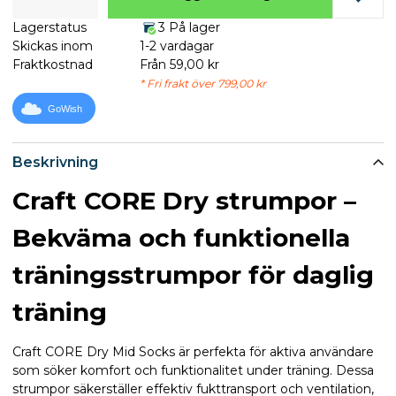
Lagerstatus
3 På lager
Skickas inom
1-2 vardagar
Fraktkostnad
Från 59,00 kr
* Fri frakt över 799,00 kr
GoWish
Beskrivning
Craft CORE Dry strumpor –
Bekväma och funktionella
träningsstrumpor för daglig
träning
Craft CORE Dry Mid Socks är perfekta för aktiva användare
som söker komfort och funktionalitet under träning. Dessa
strumpor säkerställer effektiv fukttransport och ventilation,