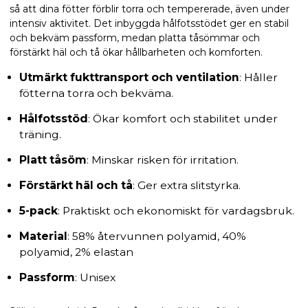
så att dina fötter förblir torra och tempererade, även under
intensiv aktivitet. Det inbyggda hålfotsstödet ger en stabil
och bekväm passform, medan platta tåsömmar och
förstärkt häl och tå ökar hållbarheten och komforten.
Utmärkt fukttransport och ventilation
: Håller
fötterna torra och bekväma.
Hålfotsstöd
: Ökar komfort och stabilitet under
träning.
Platt tåsöm
: Minskar risken för irritation.
Förstärkt häl och tå
: Ger extra slitstyrka.
5-pack
: Praktiskt och ekonomiskt för vardagsbruk.
Material
: 58% återvunnen polyamid, 40%
polyamid, 2% elastan
Passform
: Unisex