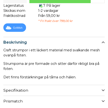
Lagerstatus
7 På lager
Skickas inom
1-2 vardagar
Fraktkostnad
Från 59,00 kr
* Fri frakt över 799,00 kr
GoWish
Beskrivning
Craft strumpor i ett läckert material med svalkande mesh
ovanpå foten.
Strumporna är pre formade och sitter därför riktigt bra på
foten.
Det finns förstärkningar på tårna och hälen.
Specifikation
Prismatch