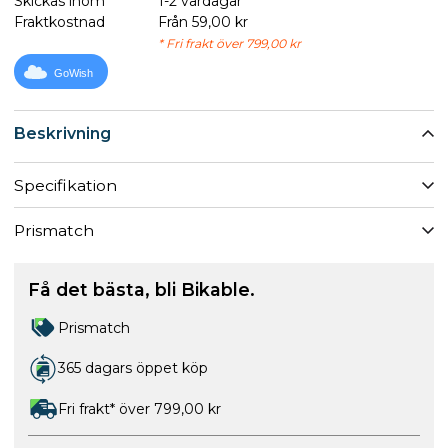
Skickas inom
1-2 vardagar
Fraktkostnad
Från 59,00 kr
* Fri frakt över 799,00 kr
GoWish
Beskrivning
Specifikation
Prismatch
Få det bästa, bli Bikable.
Prismatch
365 dagars öppet köp
Fri frakt* över 799,00 kr