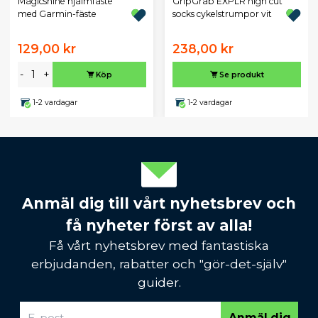
Magicshine hjälmfäste
GripGrab EXPLR high cut
med Garmin-fäste
socks cykelstrumpor vit
129,00 kr
238,00 kr
-
+
Köp
Se produkt
1-2 vardagar
1-2 vardagar
Anmäl dig till vårt nyhetsbrev och
få nyheter först av alla!
Få vårt nyhetsbrev med fantastiska
erbjudanden, rabatter och "gör-det-själv"
guider.
Anmäl dig