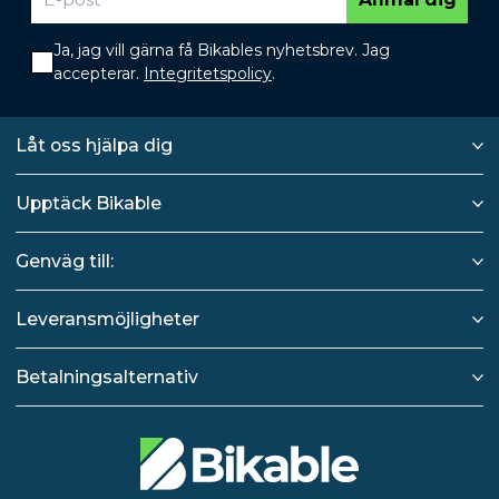
Ja, jag vill gärna få Bikables nyhetsbrev. Jag
accepterar.
Integritetspolicy
.
Låt oss hjälpa dig
Upptäck Bikable
Genväg till:
Leveransmöjligheter
Betalningsalternativ