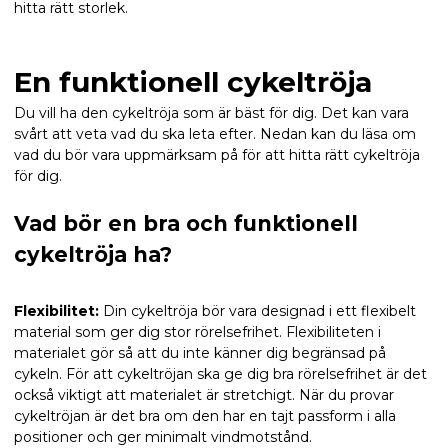
hitta rätt storlek.
En funktionell cykeltröja
Du vill ha den cykeltröja som är bäst för dig. Det kan vara
svårt att veta vad du ska leta efter. Nedan kan du läsa om
vad du bör vara uppmärksam på för att hitta rätt cykeltröja
för dig.
Vad bör en bra och funktionell
cykeltröja ha?
Flexibilitet:
Din cykeltröja bör vara designad i ett flexibelt
material som ger dig stor rörelsefrihet. Flexibiliteten i
materialet gör så att du inte känner dig begränsad på
cykeln. För att cykeltröjan ska ge dig bra rörelsefrihet är det
också viktigt att materialet är stretchigt. När du provar
cykeltröjan är det bra om den har en tajt passform i alla
positioner och ger minimalt vindmotstånd.