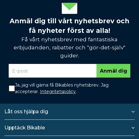
Anmäl dig till vårt nyhetsbrev och
få nyheter först av alla!
Få vårt nyhetsbrev med fantastiska
erbjudanden, rabatter och "gör-det-själv"
guider.
Anmäl dig
Ja, jag vill gärna få Bikables nyhetsbrev. Jag
accepterar.
Integritetspolicy
.
Låt oss hjälpa dig
Upptäck Bikable