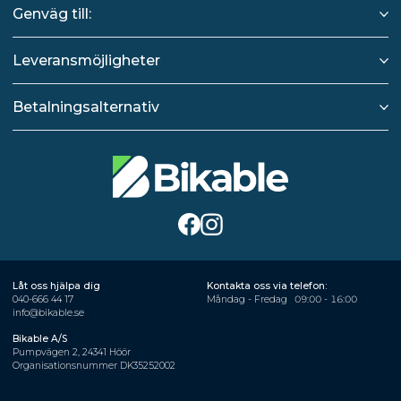
Genväg till:
Leveransmöjligheter
Betalningsalternativ
Låt oss hjälpa dig
Kontakta oss via telefon:
040-666 44 17
Måndag - Fredag
09:00 - 16:00
info@bikable.se
Bikable A/S
Pumpvägen 2, 24341 Höör
Organisationsnummer DK35252002