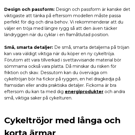
Design och passform:
Design och passform är kanske det
viktigaste att tänka på eftersom modellen måste passa
perfekt för dig och dina behov. Vi rekommenderar att du
väljer en tröja med längre rygg så att den även täcker
ländryggen när du cyklar i en framåtlutad position.
Små, smarta detaljer:
De små, smarta detaljerna på tröjan
kan vara väldigt viktiga när du köper en ny cykeltröja.
Förutom att vara tillverkad i svettavvisande material bör
sömmarna också vara platta. Då minskar du risken för
friktion och skav. Dessutom kan du överväga om
cykeltröjan bör ha fickor på ryggen, en hel dragkedja på
framsidan eller andra praktiska detaljer. Fickorna är bra
eftersom du kan ta med dig
energiprodukter
och andra
små, viktiga saker på cykelturen.
Cykeltröjor med långa och
korta ärmar