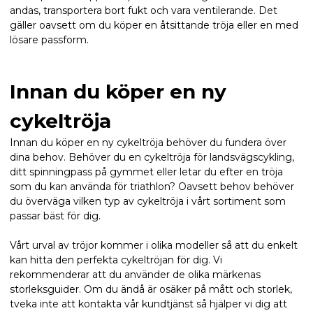
andas, transportera bort fukt och vara ventilerande. Det
gäller oavsett om du köper en åtsittande tröja eller en med
lösare passform.
Innan du köper en ny
cykeltröja
Innan du köper en ny cykeltröja behöver du fundera över
dina behov. Behöver du en cykeltröja för landsvägscykling,
ditt spinningpass på gymmet eller letar du efter en tröja
som du kan använda för triathlon? Oavsett behov behöver
du överväga vilken typ av cykeltröja i vårt sortiment som
passar bäst för dig.
Vårt urval av tröjor kommer i olika modeller så att du enkelt
kan hitta den perfekta cykeltröjan för dig. Vi
rekommenderar att du använder de olika märkenas
storleksguider. Om du ändå är osäker på mått och storlek,
tveka inte att kontakta vår kundtjänst så hjälper vi dig att