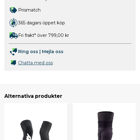
Prismatch
365 dagars öppet köp
Fri frakt* över 799,00 kr
Ring oss
|
Mejla oss
Chatta med oss
Alternativa produkter