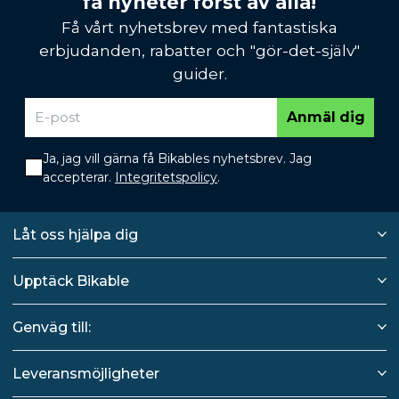
få nyheter först av alla!
Få vårt nyhetsbrev med fantastiska
erbjudanden, rabatter och "gör-det-själv"
guider.
Anmäl dig
Ja, jag vill gärna få Bikables nyhetsbrev. Jag
accepterar.
Integritetspolicy
.
Låt oss hjälpa dig
Upptäck Bikable
Genväg till:
Leveransmöjligheter