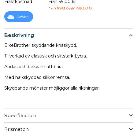
Fraktkostnad
Från 59,00 kr
* Fri frakt över 799,00 kr
GoWish
Beskrivning
BikeBrother skyddande knäskydd.
Tillverkad av elastisk och slitstark Lycra.
Andas och bekväm att bära.
Med halkskyddad silikonremsa.
Skyddande mönster möjliggör alla riktningar.
Specifikation
Prismatch