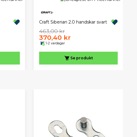
Craft Siberian 2.0 handskar svart
463,00 kr
370,40 kr
1-2 vardagar
Se produkt