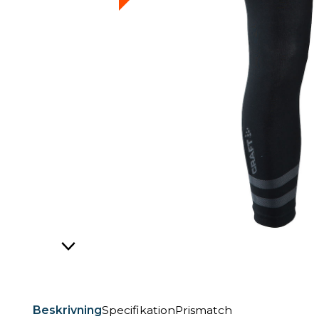
Beskrivning
Specifikation
Prismatch