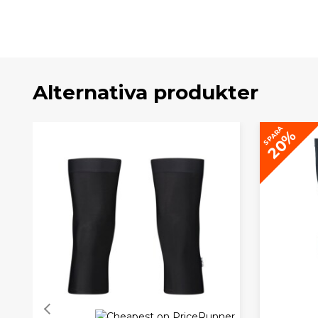
Alternativa produkter
SPARA
20%