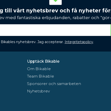
 till vårt nyhetsbrev och få nyheter förs
ev med fantastiska erbjudanden, rabatter och "gör-d
 få Bikables nyhetsbrev. Jag accepterar.
Integritetspolicy
.
Upptäck Bikable
Om Bikable
Team Bikable
Sponsorer och samarbeten
Nyhetsbrev