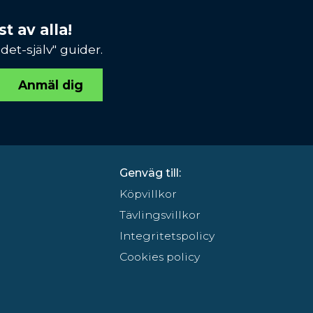
t av alla!
et-själv" guider.
Anmäl dig
Genväg till:
Köpvillkor
Tävlingsvillkor
Integritetspolicy
Cookies policy