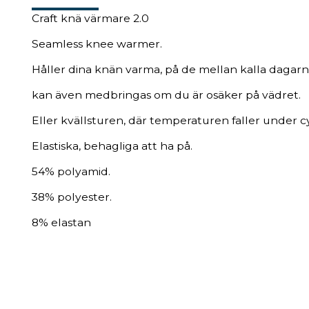
Craft knä värmare 2.0
Seamless knee warmer.
Håller dina knän varma, på de mellan kalla dagarn
kan även medbringas om du är osäker på vädret.
Eller kvällsturen, där temperaturen faller under c
Elastiska, behagliga att ha på.
54% polyamid.
38% polyester.
8% elastan