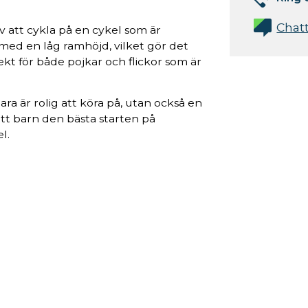
Chat
 att cykla på en cykel som är
med en låg ramhöjd, vilket gör det
fekt för både pojkar och flickor som är
ra är rolig att köra på, utan också en
ditt barn den bästa starten på
l.