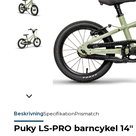
Beskrivning
Specifikation
Prismatch
Puky LS-PRO barncykel 14"