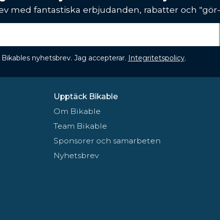
ev med fantastiska erbjudanden, rabatter och "gör-d
 få Bikables nyhetsbrev. Jag accepterar.
Integritetspolicy
.
Upptäck Bikable
Om Bikable
Team Bikable
Sponsorer och samarbeten
Nyhetsbrev