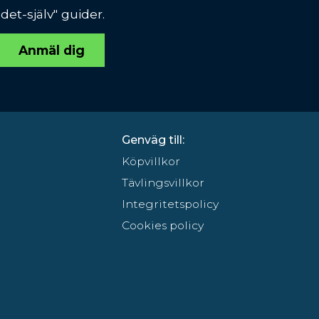
et-själv" guider.
Anmäl dig
Genväg till:
Köpvillkor
Tävlingsvillkor
Integritetspolicy
Cookies policy