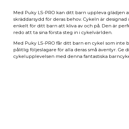
Med Puky LS-PRO kan ditt barn uppleva glädjen av
skräddarsydd för deras behov. Cykeln är designad 
enkelt för ditt barn att kliva av och på. Den är per
redo att ta sina första steg in i cykelvärlden.
Med Puky LS-PRO får ditt barn en cykel som inte ba
pålitlig följeslagare för alla deras små äventyr. Ge 
cykelupplevelsen med denna fantastiska barncyke