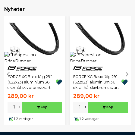
Nyheter
FORCE XC Basic fälg 29"
FORCE XC Basic fälg 29"
(622x23) aluminium 36
(622x23) aluminium 36
ekerhål skivbroms svart
ekrar hål skivbroms svart
289,00 kr
289,00 kr
-
+
-
+
Köp
Köp
1-2 vardagar
1-2 vardagar