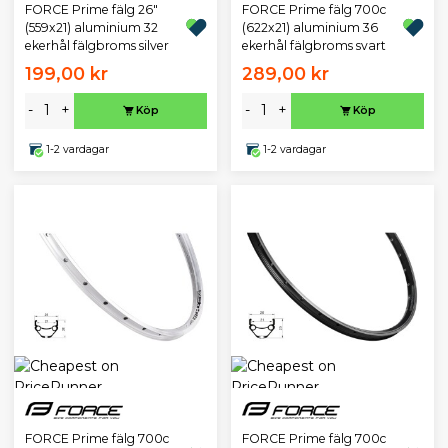
FORCE Prime fälg 26"
FORCE Prime fälg 700c
(559x21) aluminium 32
(622x21) aluminium 36
ekerhål fälgbroms silver
ekerhål fälgbroms svart
199,00 kr
289,00 kr
-
+
-
+
Köp
Köp
1-2 vardagar
1-2 vardagar
FORCE Prime fälg 700c
FORCE Prime fälg 700c