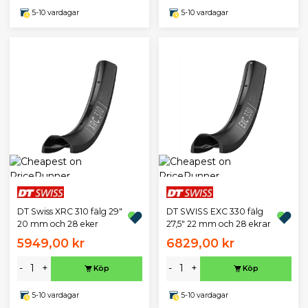
5-10 vardagar
5-10 vardagar
DT Swiss XRC 310 fälg 29"
DT SWISS EXC 330 fälg
20 mm och 28 eker
27,5" 22 mm och 28 ekrar
5949,00 kr
6829,00 kr
-
+
-
+
Köp
Köp
5-10 vardagar
5-10 vardagar