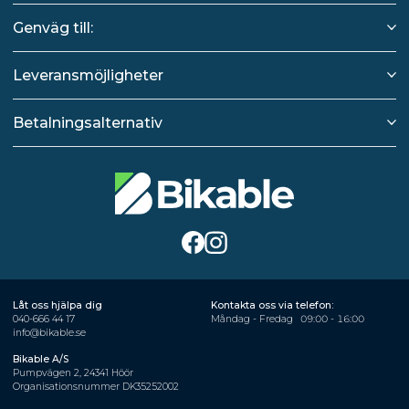
Genväg till:
Leveransmöjligheter
Betalningsalternativ
Låt oss hjälpa dig
Kontakta oss via telefon:
040-666 44 17
Måndag - Fredag
09:00 - 16:00
info@bikable.se
Bikable A/S
Pumpvägen 2, 24341 Höör
Organisationsnummer DK35252002