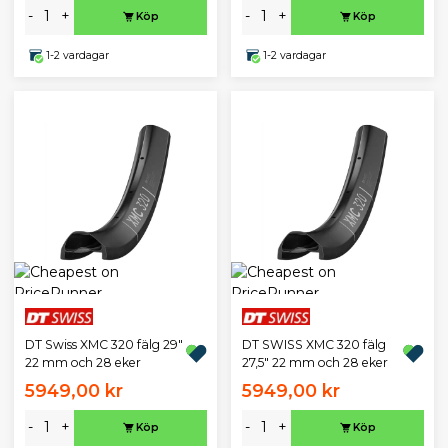
-
+
-
+
Köp
Köp
1-2 vardagar
1-2 vardagar
DT Swiss XMC 320 fälg 29"
DT SWISS XMC 320 fälg
22 mm och 28 eker
27,5" 22 mm och 28 eker
5949,00 kr
5949,00 kr
-
+
-
+
Köp
Köp