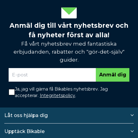
Anmäl dig till vårt nyhetsbrev och
få nyheter först av alla!
Få vårt nyhetsbrev med fantastiska
erbjudanden, rabatter och "gör-det-själv"
guider.
Anmäl dig
Ja, jag vill gärna få Bikables nyhetsbrev. Jag
accepterar.
Integritetspolicy
.
Låt oss hjälpa dig
Upptäck Bikable