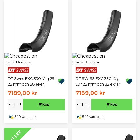
DT Swiss EXC 330 fälg 29"
DT SWISS EXC 330 fälg
22 mm och 28 eker
29" 22 mm och 32 ekrar
7189,00 kr
7189,00 kr
-
+
-
+
Köp
Köp
5-10 vardagar
5-10 vardagar
OUTLET