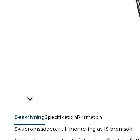
Beskrivning
Specifikation
Prismatch
Skivbromsadapter till montering av IS bromsok