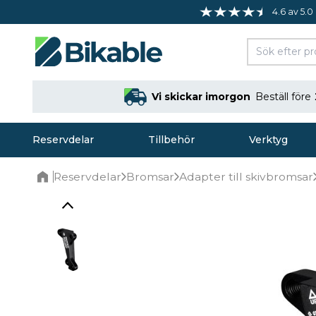
4.6 av 5.0
Vi skickar imorgon
Beställ före
Reservdelar
Tillbehör
Verktyg
Reservdelar
Bromsar
Adapter till skivbromsar
Home