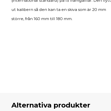
(international standard) på IS framgafflar. Den flyt
ut kalibern så den kan ta en skiva som är 20 mm
större, från 160 mm till 180 mm.
Alternativa produkter