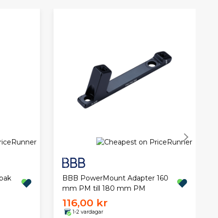
BBB PowerMount Adapter 160
bak
mm PM till 180 mm PM
116,00 kr
1-2 vardagar