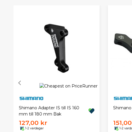
Shimano Adapter IS till IS 160
Shimano 
mm till 180 mm Bak
127,00 kr
151,00
1-2 vardagar
1-2 vard