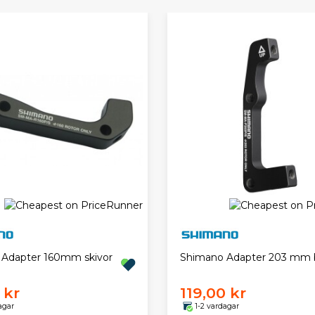
Adapter 160mm skivor
Shimano Adapter 203 mm 
 kr
119,00 kr
agar
1-2 vardagar