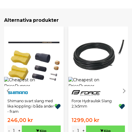
Alternativa produkter
Shimano svart slang med
Force Hydraulisk Slang
lika koppling i båda änder
2,1x5mm
- fram
246,00 kr
1299,00 kr
-
+
-
+
Köp
Köp