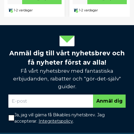
1-2 vardagar
1-2 vardagar
Anmäl dig till vårt nyhetsbrev och
få nyheter först av alla!
Få vårt nyhetsbrev med fantastiska
erbjudanden, rabatter och "gör-det-själv"
guider.
Anmäl dig
Ja, jag vill gärna få Bikables nyhetsbrev. Jag
accepterar.
Integritetspolicy
.