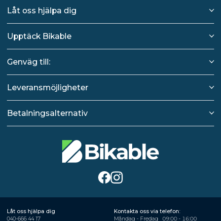
Låt oss hjälpa dig
Upptäck Bikable
Genväg till:
Leveransmöjligheter
Betalningsalternativ
Låt oss hjälpa dig
Kontakta oss via telefon:
040-666 44 17
Måndag - Fredag
09:00 - 16:00