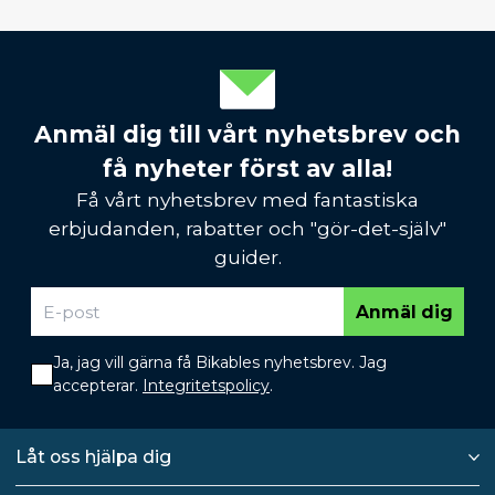
Anmäl dig till vårt nyhetsbrev och
få nyheter först av alla!
Få vårt nyhetsbrev med fantastiska
erbjudanden, rabatter och "gör-det-själv"
guider.
Anmäl dig
Ja, jag vill gärna få Bikables nyhetsbrev. Jag
accepterar.
Integritetspolicy
.
Låt oss hjälpa dig