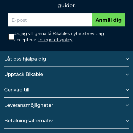
guider.
Anmäl dig
Ja, jag vill gärna få Bikables nyhetsbrev. Jag
accepterar.
Integritetspolicy
.
Låt oss hjälpa dig
Upptäck Bikable
Genväg till:
Leveransmöjligheter
Betalningsalternativ