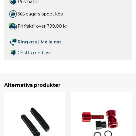
Prismatch
365 dagars öppet köp
Fri frakt* över 799,00 kr
Ring oss
|
Mejla oss
Chatta med oss
Alternativa produkter