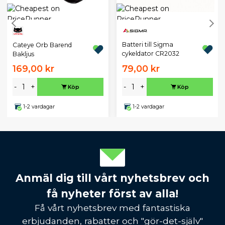
Batteri till Sigma
Cateye Orb Barend
cykeldator CR2032
Bakljus
169,00 kr
79,00 kr
-
+
-
+
Köp
Köp
1-2 vardagar
1-2 vardagar
Anmäl dig till vårt nyhetsbrev och
få nyheter först av alla!
Få vårt nyhetsbrev med fantastiska
erbjudanden, rabatter och "gör-det-själv"