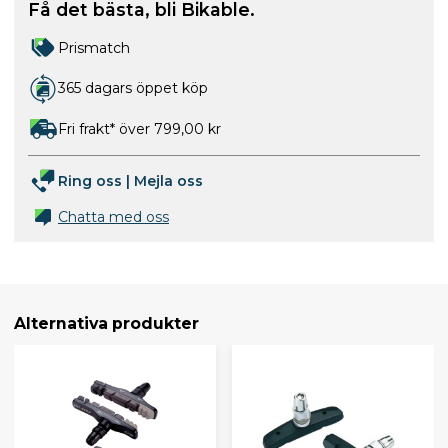
Få det bästa, bli Bikable.
Prismatch
365 dagars öppet köp
Fri frakt* över 799,00 kr
Ring oss
|
Mejla oss
Chatta med oss
Alternativa produkter