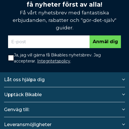
få nyheter först av alla!
Få vårt nyhetsbrev med fantastiska
erbjudanden, rabatter och "gör-det-själv"
guider.
Anmäl dig
Ja, jag vill gärna få Bikables nyhetsbrev. Jag
accepterar.
Integritetspolicy
.
Låt oss hjälpa dig
Upptäck Bikable
Genväg till:
Leveransmöjligheter