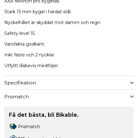
AXA Newton pro bygellås.
Stark 13 mm bygel i härdat stål.
Nyckelhålet är skyddat mot damm och regn.
Safety level 15.
Varofakta godkänt.
Inkl. fäste och 2 nycklar.
Utfyltt låsbevis medföljer.
Specifikation
Prismatch
Få det bästa, bli Bikable.
Prismatch