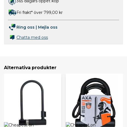
365 dagars öppet köp
Fri frakt* över 799,00 kr
Ring oss
|
Mejla oss
Chatta med oss
Alternativa produkter