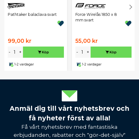
Pathtaker balaclava svart
Force Wirelås 1850 x 8
mm svart
99,00 kr
55,00 kr
-
+
-
+
Köp
Köp
1-2 vardagar
1-2 vardagar
Anmäl dig till vårt nyhetsbrev och
få nyheter först av alla!
Få vårt nyhetsbrev med fantastiska
erbjudanden, rabatter och "gör-det-själv"