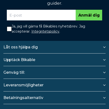
guider.
Anmäl dig
Ja, jag vill gärna få Bikables nyhetsbrev. Jag
accepterar.
Integritetspolicy
.
Låt oss hjälpa dig
Upptäck Bikable
Genväg till:
Leveransmöjligheter
Betalningsalternativ