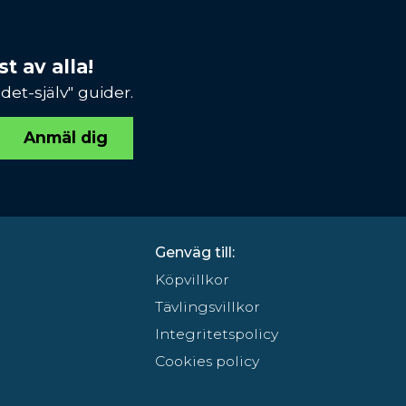
t av alla!
et-själv" guider.
Anmäl dig
Genväg till:
Köpvillkor
Tävlingsvillkor
Integritetspolicy
Cookies policy