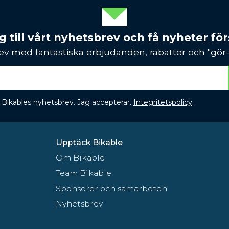
 till vårt nyhetsbrev och få nyheter förs
ev med fantastiska erbjudanden, rabatter och "gör-d
 få Bikables nyhetsbrev. Jag accepterar.
Integritetspolicy
.
Upptäck Bikable
Om Bikable
Team Bikable
Sponsorer och samarbeten
Nyhetsbrev