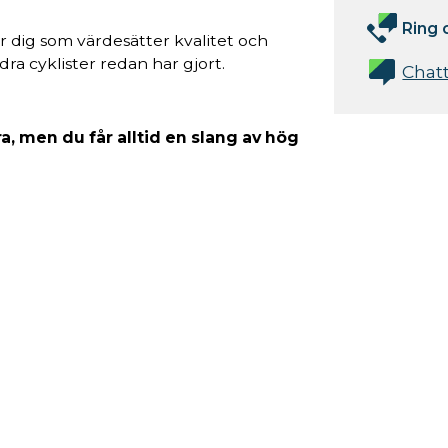
Ring 
r dig som värdesätter kvalitet och
ra cyklister redan har gjort.
Chat
ra, men du får alltid en slang av hög