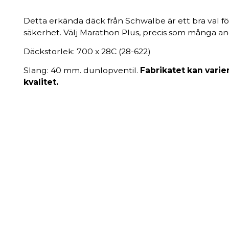
Detta erkända däck från Schwalbe är ett bra val fö
säkerhet. Välj Marathon Plus, precis som många and
Däckstorlek: 700 x 28C (28-622)
Slang: 40 mm. dunlopventil.
Fabrikatet kan varie
kvalitet.