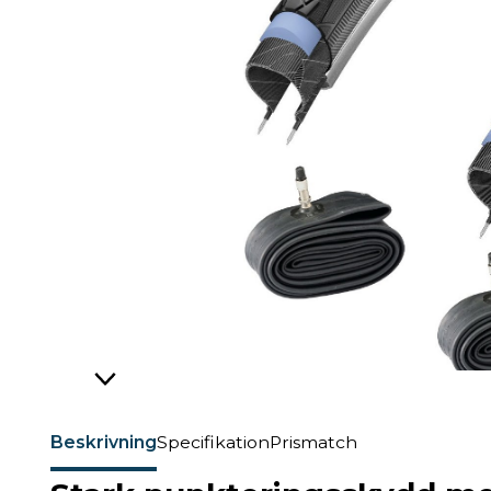
Beskrivning
Specifikation
Prismatch