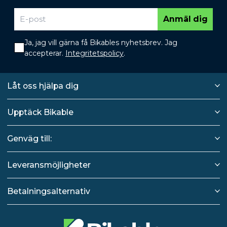
Anmäl dig
Ja, jag vill gärna få Bikables nyhetsbrev. Jag
accepterar.
Integritetspolicy
.
Låt oss hjälpa dig
Upptäck Bikable
Genväg till:
Leveransmöjligheter
Betalningsalternativ