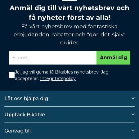
Anmäl dig till vårt nyhetsbrev och
få nyheter först av alla!
Få vårt nyhetsbrev med fantastiska
erbjudanden, rabatter och "gör-det-själv"
guider.
Anmäl dig
Ja, jag vill gärna få Bikables nyhetsbrev. Jag
accepterar.
Integritetspolicy
.
Låt oss hjälpa dig
Upptäck Bikable
Genväg till: