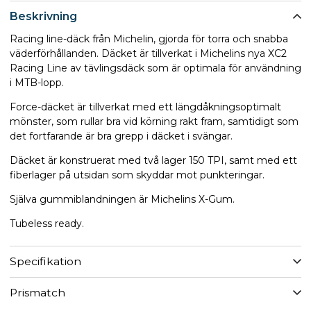
Beskrivning
Racing line-däck från Michelin, gjorda för torra och snabba
väderförhållanden. Däcket är tillverkat i Michelins nya XC2
Racing Line av tävlingsdäck som är optimala för användning
i MTB-lopp.
Force-däcket är tillverkat med ett längdåkningsoptimalt
mönster, som rullar bra vid körning rakt fram, samtidigt som
det fortfarande är bra grepp i däcket i svängar.
Däcket är konstruerat med två lager 150 TPI, samt med ett
fiberlager på utsidan som skyddar mot punkteringar.
Själva gummiblandningen är Michelins X-Gum.
Tubeless ready.
Specifikation
Prismatch