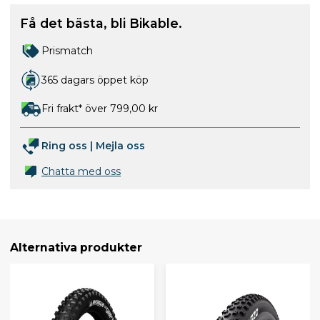
Få det bästa, bli Bikable.
Prismatch
365 dagars öppet köp
Fri frakt* över 799,00 kr
Ring oss
|
Mejla oss
Chatta med oss
Alternativa produkter