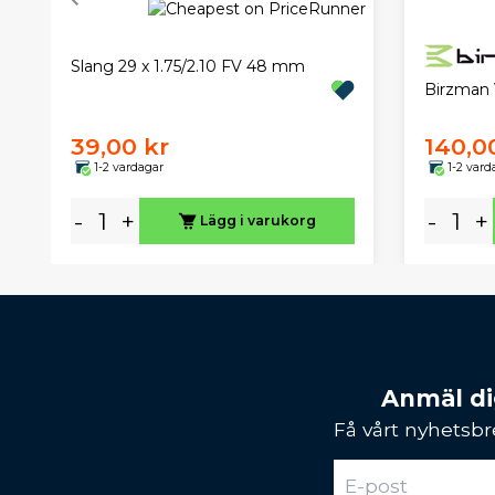
Slang 29 x 1.75/2.10 FV 48 mm
Birzman 
39,00 kr
140,0
1-2 vardagar
1-2 vard
-
+
-
+
Lägg i varukorg
Anmäl dig
Få vårt nyhetsbr