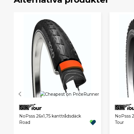
NoPsss 26x1,75 kanttrådsdäck
NoPsss 2
Road
Tour