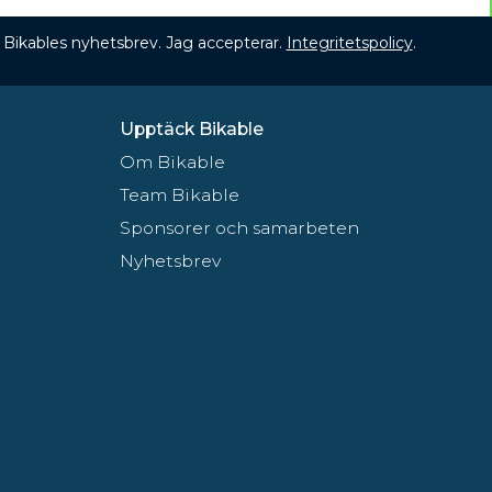
 få Bikables nyhetsbrev. Jag accepterar.
Integritetspolicy
.
Upptäck Bikable
Om Bikable
Team Bikable
Sponsorer och samarbeten
Nyhetsbrev