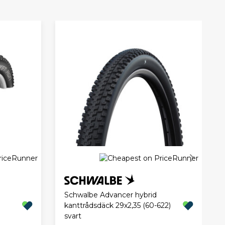
Schwalbe Advancer hybrid
kanttrådsdäck 29x2,35 (60-622)
svart