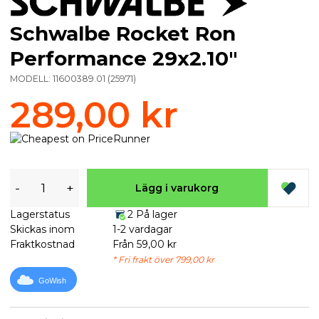
Schwalbe Rocket Ron
Performance 29x2.10"
MODELL:
11600389.01
(
25971
)
289,00 kr
-
+
Lägg i varukorg
Lagerstatus
2 På lager
Skickas inom
1-2 vardagar
Fraktkostnad
Från 59,00 kr
* Fri frakt över 799,00 kr
GoWish