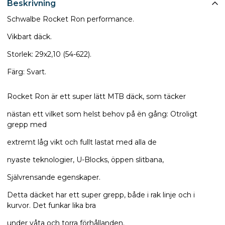
Beskrivning
Schwalbe Rocket Ron performance.
Vikbart däck.
Storlek: 29x2,10 (54-622).
Färg: Svart.
Rocket Ron är ett super lätt MTB däck, som täcker
nästan ett vilket som helst behov på ën gång: Otroligt
grepp med
extremt låg vikt och fullt lastat med alla de
nyaste teknologier, U-Blocks, öppen slitbana,
Självrensande egenskaper.
Detta däcket har ett super grepp, både i rak linje och i
kurvor. Det funkar lika bra
under våta och torra förhållanden.