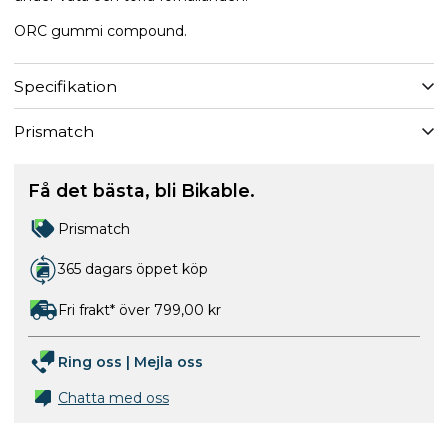
ORC gummi compound.
Specifikation
Prismatch
Få det bästa, bli Bikable.
Prismatch
365 dagars öppet köp
Fri frakt* över 799,00 kr
Ring oss
|
Mejla oss
Chatta med oss