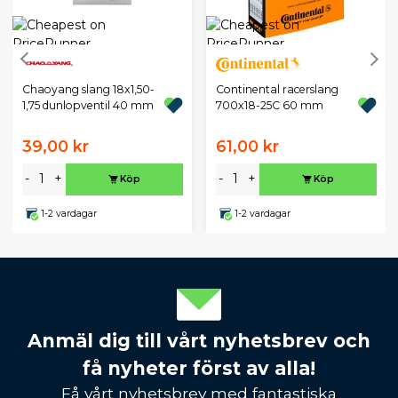
Chaoyang slang 18x1,50-
Continental racerslang
1,75 dunlopventil 40 mm
700x18-25C 60 mm
39,00 kr
61,00 kr
-
+
-
+
Köp
Köp
1-2 vardagar
1-2 vardagar
Anmäl dig till vårt nyhetsbrev och
få nyheter först av alla!
Få vårt nyhetsbrev med fantastiska