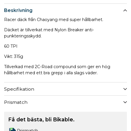
Beskrivning
Racer däck från Chaoyang med super hållbarhet.
Däcket är tillverkat med Nylon Breaker anti-
punkteringsskydd.
60 TPI
Vikt: 315g
Tillverkad med 2C-Road compound som ger en hög
hållbarhet med ett bra grepp i alla slags väder.
Specifikation
Prismatch
Få det bästa, bli Bikable.
Prismatch