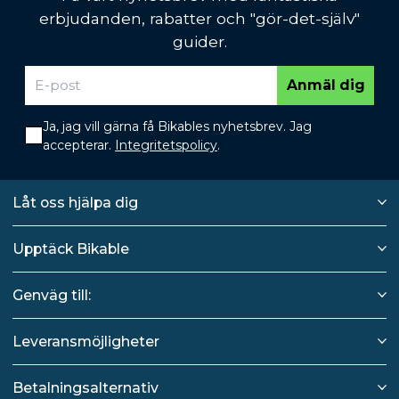
erbjudanden, rabatter och "gör-det-själv"
guider.
Anmäl dig
Ja, jag vill gärna få Bikables nyhetsbrev. Jag
accepterar.
Integritetspolicy
.
Låt oss hjälpa dig
Upptäck Bikable
Genväg till:
Leveransmöjligheter
Betalningsalternativ