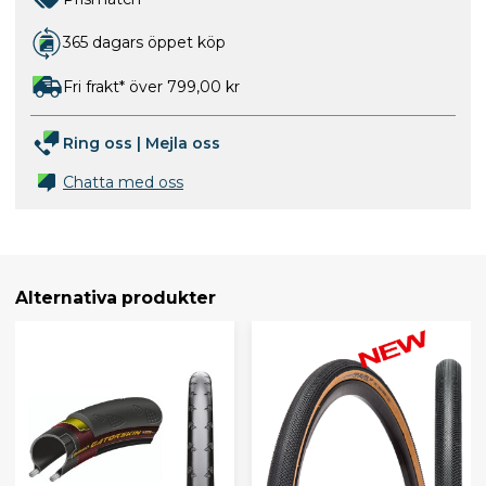
365 dagars öppet köp
Fri frakt* över 799,00 kr
Ring oss
|
Mejla oss
Chatta med oss
Alternativa produkter