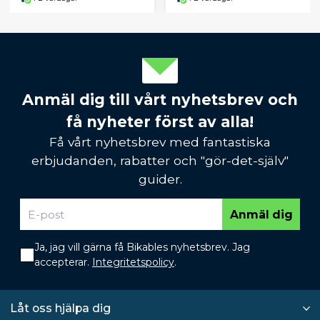
Anmäl dig till vårt nyhetsbrev och
få nyheter först av alla!
Få vårt nyhetsbrev med fantastiska
erbjudanden, rabatter och "gör-det-själv"
guider.
Anmäl dig
Ja, jag vill gärna få Bikables nyhetsbrev. Jag
accepterar.
Integritetspolicy
.
Låt oss hjälpa dig