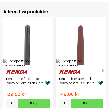
Alternativa produkter
Kenda Fixie / racer däck
Kenda Fixie/racer däck
700x23c Semi-Slick svart
700x23c semi-slick brun
129,00 kr
149,00 kr
-
+
-
+
Köp
Köp