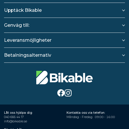
Upptäck Bikable
Genväg till:
Leveransmöjligheter
Betalningsalternativ
Låt oss hjälpa dig
Kontakta oss via telefon:
040-666 44 17
Måndag - Fredag
09:00 - 16:00
info@bikable.se