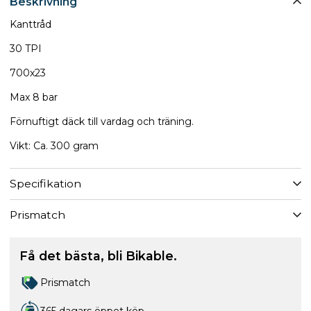
Beskrivning
Kanttråd
30 TPI
700x23
Max 8 bar
Förnuftigt däck till vardag och träning.
Vikt: Ca. 300 gram
Specifikation
Prismatch
Få det bästa, bli Bikable.
Prismatch
365 dagars öppet köp