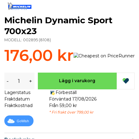
Michelin Dynamic Sport
700x23
MODELL:
002895
(
8108
)
176,00 kr
-
+
Lägg i varukorg
Lagerstatus
Förbeställ
Fraktdatum
Förväntad 17/08/2026
Fraktkostnad
Från 59,00 kr
* Fri frakt över 799,00 kr
GoWish