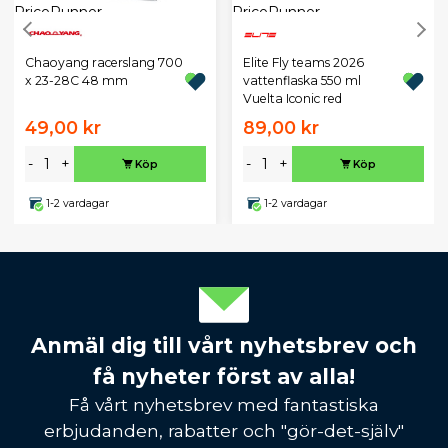
Chaoyang racerslang 700
Elite Fly teams 2026
x 23-28C 48 mm
vattenflaska 550 ml
Vuelta Iconic red
49,00 kr
89,00 kr
-
+
-
+
Köp
Köp
1-2 vardagar
1-2 vardagar
Anmäl dig till vårt nyhetsbrev och
få nyheter först av alla!
Få vårt nyhetsbrev med fantastiska
erbjudanden, rabatter och "gör-det-själv"