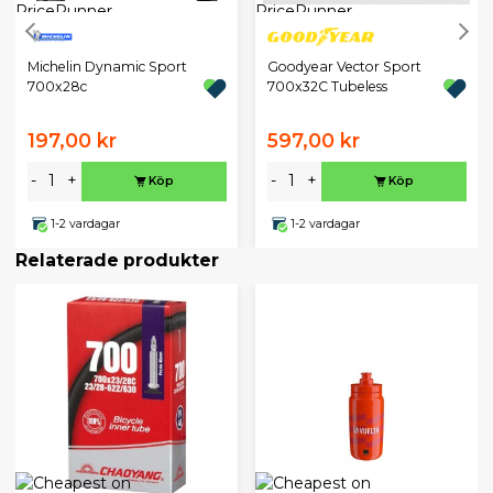
Michelin Dynamic Sport
Goodyear Vector Sport
700x28c
700x32C Tubeless
197,00 kr
597,00 kr
-
+
-
+
Köp
Köp
1-2 vardagar
1-2 vardagar
Relaterade produkter