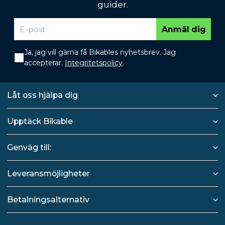
guider.
Anmäl dig
Ja, jag vill gärna få Bikables nyhetsbrev. Jag
accepterar.
Integritetspolicy
.
Låt oss hjälpa dig
Upptäck Bikable
Genväg till:
Leveransmöjligheter
Betalningsalternativ