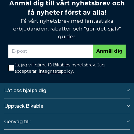
Anmäl dig till vårt nyhetsbrev och
få nyheter först av alla!
Få vårt nyhetsbrev med fantastiska
erbjudanden, rabatter och "gör-det-själv"
guider.
Anmäl dig
Ja, jag vill gärna få Bikables nyhetsbrev. Jag
accepterar.
Integritetspolicy
.
Låt oss hjälpa dig
Upptäck Bikable
Genväg till: