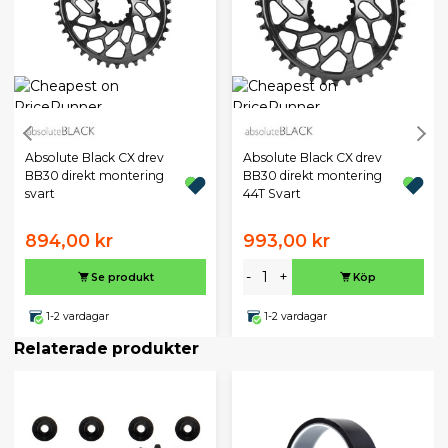
Absolute Black CX drev
Absolute Black CX drev
BB30 direkt montering
BB30 direkt montering
svart
44T Svart
894,00 kr
993,00 kr
-
+
Se produkt
Köp
1-2 vardagar
1-2 vardagar
Relaterade produkter