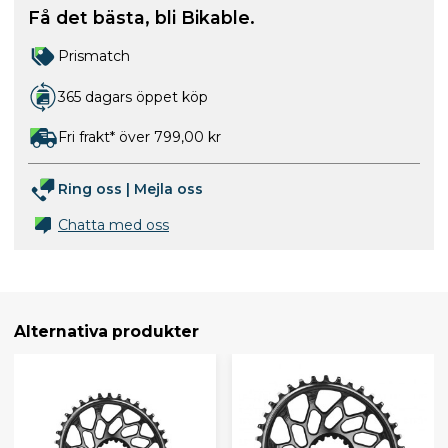
Få det bästa, bli Bikable.
Prismatch
365 dagars öppet köp
Fri frakt* över 799,00 kr
Ring oss
|
Mejla oss
Chatta med oss
Alternativa produkter