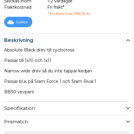
Skickas inom
1-2 vardagar
Fraktkostnad
Fri frakt*
* Fri frakt över 799,00 kr
GoWish
Beskrivning
Absolute Black drev till cyclocross
Passar till 1x10 och 1x11
Narrow wide drev så du inte tappar kedjan
Passar bl.a. på Sram Force 1 och Sram Rival 1
BB30 vevparti
Specifikation
Prismatch