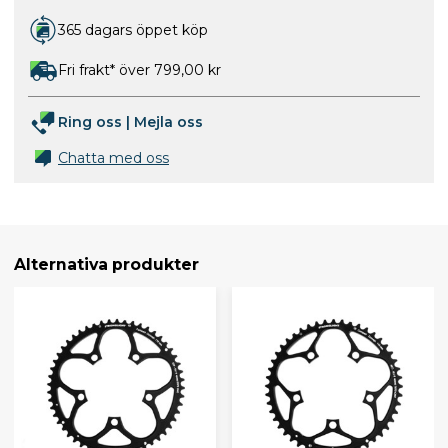
365 dagars öppet köp
Fri frakt* över 799,00 kr
Ring oss
|
Mejla oss
Chatta med oss
Alternativa produkter