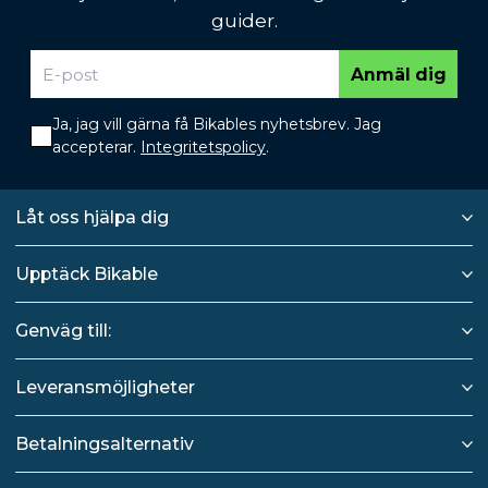
guider.
Anmäl dig
Ja, jag vill gärna få Bikables nyhetsbrev. Jag
accepterar.
Integritetspolicy
.
Låt oss hjälpa dig
Upptäck Bikable
Genväg till:
Leveransmöjligheter
Betalningsalternativ