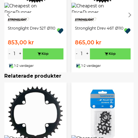
Stronglight Drev 52T Ø110
Stronglight Drev 46T Ø110
853,00 kr
865,00 kr
-
+
-
+
Köp
Köp
1-2 vardagar
1-2 vardagar
Relaterade produkter