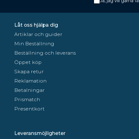
Ja, jag vill gärna
Låt oss hjälpa dig
Artiklar och guider
Min Beställning
Beställning och leverans
Öppet köp
Skapa retur
Reklamation
Betalningar
Prismatch
Presentkort
Leveransmöjligheter