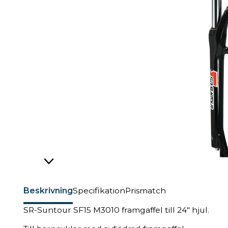
Beskrivning
Specifikation
Prismatch
SR-Suntour SF15 M3010 framgaffel till 24" hjul.