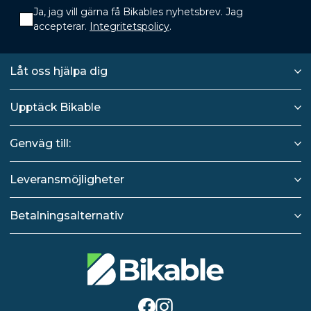
Ja, jag vill gärna få Bikables nyhetsbrev. Jag
accepterar.
Integritetspolicy
.
Låt oss hjälpa dig
Upptäck Bikable
Genväg till:
Leveransmöjligheter
Betalningsalternativ