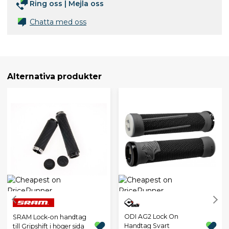
Ring oss
|
Mejla oss
Chatta med oss
Alternativa produkter
ODI AG2 Lock On
SRAM Lock-on handtag
Handtag Svart
till Gripshift i höger sida