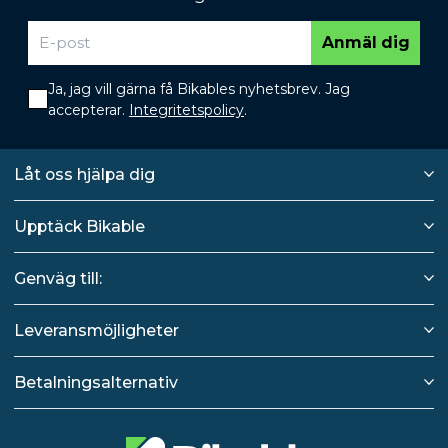
Anmäl dig
Ja, jag vill gärna få Bikables nyhetsbrev. Jag
accepterar.
Integritetspolicy
.
Låt oss hjälpa dig
Upptäck Bikable
Genväg till:
Leveransmöjligheter
Betalningsalternativ