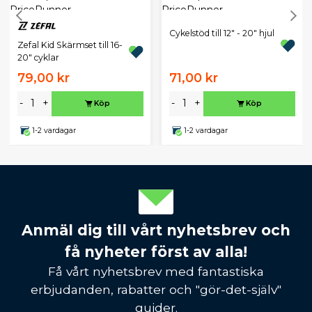
Cykelstöd till 12" - 20" hjul
Zefal Kid Skärmset till 16-
20" cyklar
79,00 kr
71,00 kr
-
+
-
+
Köp
Köp
1-2 vardagar
1-2 vardagar
Anmäl dig till vårt nyhetsbrev och
få nyheter först av alla!
Få vårt nyhetsbrev med fantastiska
erbjudanden, rabatter och "gör-det-själv"
guider.