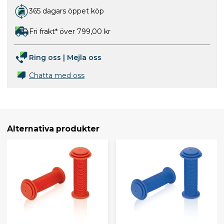
365 dagars öppet köp
Fri frakt* över 799,00 kr
Ring oss
|
Mejla oss
Chatta med oss
Alternativa produkter