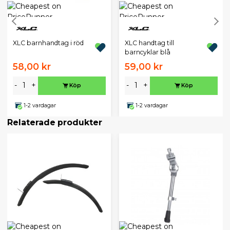
XLC barnhandtag i röd
XLC handtag till
barncyklar blå
58,00 kr
59,00 kr
-
+
-
+
Köp
Köp
1-2 vardagar
1-2 vardagar
Relaterade produkter