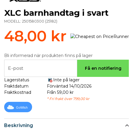
XLC barnhandtag i svart
MODELL:
2501580300
(
25182
)
48,00 kr
Bli informerad när produkten finns på lager
E-post
Få en notifiering
Lagerstatus
Inte på lager
Fraktdatum
Förväntad 14/10/2026
Fraktkostnad
Från 59,00 kr
* Fri frakt över 799,00 kr
GoWish
Beskrivning