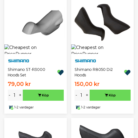
Shimano ST-R3000
Shimano R8050 Di2
Hoods Set
Hoods
79,00 kr
150,00 kr
-
+
-
+
Köp
Köp
1-2 vardagar
1-2 vardagar