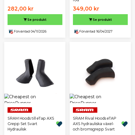
282,00 kr
349,00 kr
Se produkt
Se produkt
Förväntad 04/11/2026
Förväntad 16/04/2027
SRAM Hoods till eTap AXS
SRAM Rival Hoods eTAP
Grepp Set Svart
AXS hydrauliska växel-
Hydraulisk
och bromsgrepp Svart