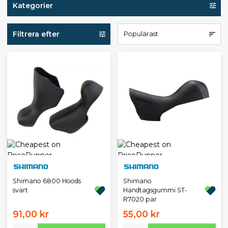
Kategorier
Filtrera efter
Populärast
Shimano 6800 Hoods
Shimano
svart
Handtagsgummi ST-
R7020 par
91,00 kr
55,00 kr