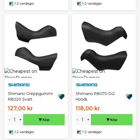
1-2 vardagar
1-2 vardagar
Shimano Greppgummi
Shimano R8070 Di2
R8020 Svart
Hoods
127,00 kr
118,00 kr
-
+
-
+
Köp
Köp
1-2 vardagar
1-2 vardagar