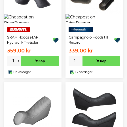
SRAM Hoods eTAP,
Campagnolo Hoods till
Hydraulik 11-växlar
Record
359,00 kr
339,00 kr
-
+
-
+
Köp
Köp
1-2 vardagar
1-2 vardagar