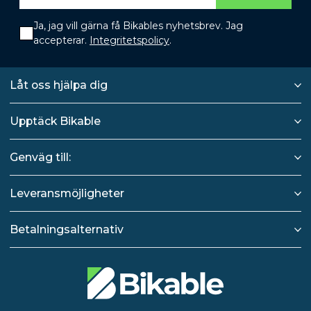
Ja, jag vill gärna få Bikables nyhetsbrev. Jag
accepterar.
Integritetspolicy
.
Låt oss hjälpa dig
Upptäck Bikable
Genväg till:
Leveransmöjligheter
Betalningsalternativ