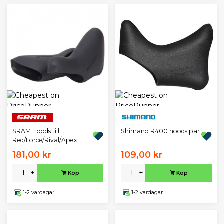
SRAM Hoods till
Shimano R400 hoods par
Red/Force/Rival/Apex
181,00 kr
109,00 kr
-
+
-
+
Köp
Köp
1-2 vardagar
1-2 vardagar