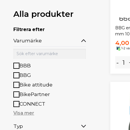
Alla produkter
BBG end
Filtrera efter
mm 10 
Varumärke
4,00
1-2 v
-
BBB
BBG
Bike attitude
BikePartner
CONNECT
Visa mer
Typ