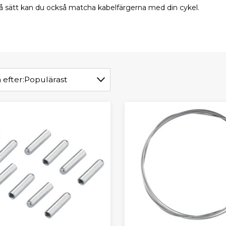
 så sätt kan du också matcha kabelfärgerna med din cykel.
 efter:
Populärast