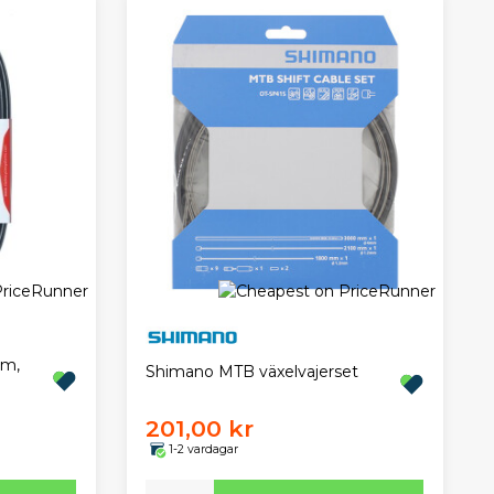
mm,
Shimano MTB växelvajerset
201,00 kr
1-2 vardagar