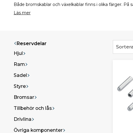
Både bromskablar och växelkablar finns i olika färger. På
Läs mer
Reservdelar
Sortera
Hjul
Ram
Sadel
Styre
Bromsar
Tillbehör och lås
Drivlina
Övriga komponenter