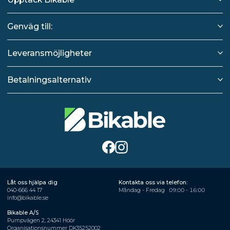
Genväg till:
Leveransmöjligheter
Betalningsalternativ
Låt oss hjälpa dig
Kontakta oss via telefon:
040-666 44 17
Måndag - Fredag
09:00 - 16:00
info@bikable.se
Bikable A/S
Pumpvägen 2, 24341 Höör
Organisationsnummer DK35252002