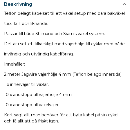
Beskrivning
Teflon belagt kabelset till ett växel setup med bara bakväxel
t.ex. 1x11 och liknande.
Passar till både Shimano och Sram's växel system.
Det är i settet, tillräckligt med vajerhölje till cyklar med både
invändig och utvändig kabelföring.
Innehåller:
2 meter Jagwire vajerhölje 4 mm (Teflon belagd innersida).
1 x innervajer till växlar.
10 x ändstopp till vajerhölje 4 mm.
10 x ändstopp till växelvajer.
Kort sagt allt man behöver för att byta kabel på sin cykel
och få allt att gå friskt igen.