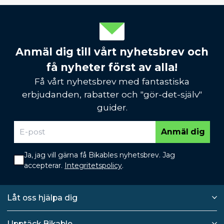
Anmäl dig till vårt nyhetsbrev och
få nyheter först av alla!
Få vårt nyhetsbrev med fantastiska
erbjudanden, rabatter och "gör-det-själv"
guider.
Anmäl dig
Ja, jag vill gärna få Bikables nyhetsbrev. Jag
accepterar.
Integritetspolicy
.
Låt oss hjälpa dig
Upptäck Bikable