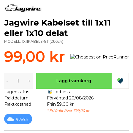
Jagwire Kabelset till 1x11
eller 1x10 delat
MODELL:
1X11KABELSÆT
(
26624
)
99,00 kr
-
+
Lägg i varukorg
Lagerstatus
Förbeställ
Fraktdatum
Förväntad 20/08/2026
Fraktkostnad
Från 59,00 kr
* Fri frakt över 799,00 kr
GoWish