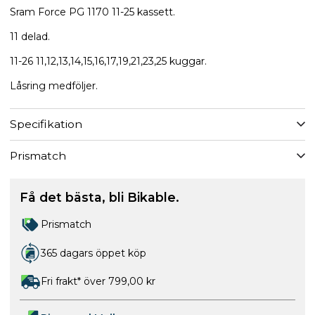
Sram Force PG 1170 11-25 kassett.
11 delad.
11-26 11,12,13,14,15,16,17,19,21,23,25 kuggar.
Låsring medföljer.
Specifikation
Prismatch
Få det bästa, bli Bikable.
Prismatch
365 dagars öppet köp
Fri frakt* över 799,00 kr