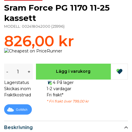
Sram Force PG 1170 11-25
kassett
MODELL:
002418042000
(
25996
)
826,00 kr
-
+
Lägg i varukorg
Lagerstatus
4 På lager
Skickas inom
1-2 vardagar
Fraktkostnad
Fri frakt*
* Fri frakt över 799,00 kr
GoWish
Beskrivning