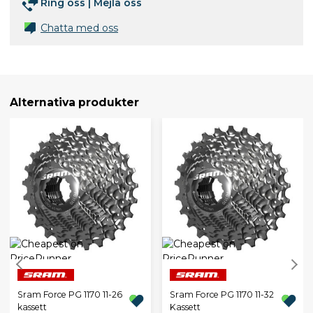
Ring oss
|
Mejla oss
Chatta med oss
Alternativa produkter
Sram Force PG 1170 11-26
Sram Force PG 1170 11-32
kassett
Kassett